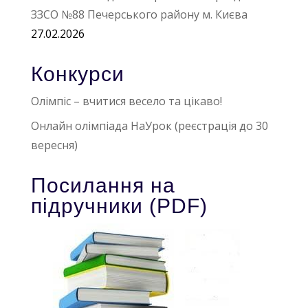
ЗЗСО №88 Печерського району м. Києва
27.02.2026
Конкурси
Олімпіс – вчитися весело та цікаво!
Онлайн олімпіада НаУрок (реєстрація до 30
вересня)
Посилання на
підручники (PDF)