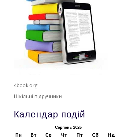
4book.org
Шкільні підручники
Календар подій
Серпень 2026
Пн
Вт
Ср
Чт
Пт
Сб
Нд