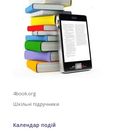
4book.org
Шкільні підручники
Календар подій