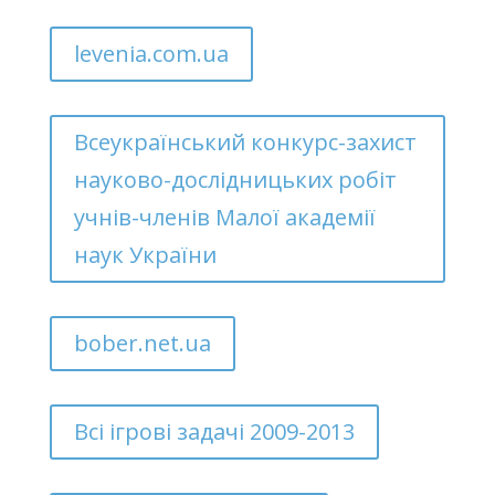
levenia.com.ua
Всеукраїнський конкурс-захист
науково-дослідницьких робіт
учнів-членів Малої академії
наук України
bober.net.ua
Всі ігрові задачі 2009-2013