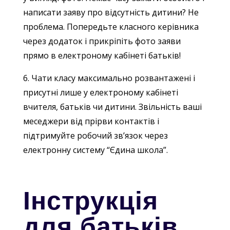
написати заяву про відсутність дитини? Не
проблема. Попередьте класного керівника
через додаток і прикріпіть фото заяви
прямо в електроному кабінеті батьків!
6. Чати класу максимально розвантажені і
присутні лише у електроному кабінеті
вчителя, батьків чи дитини. Звільність ваші
меседжери від прірви контактів і
підтримуйте робочий зв’язок через
електронну систему “Єдина школа”.
Інструкція
для батьків