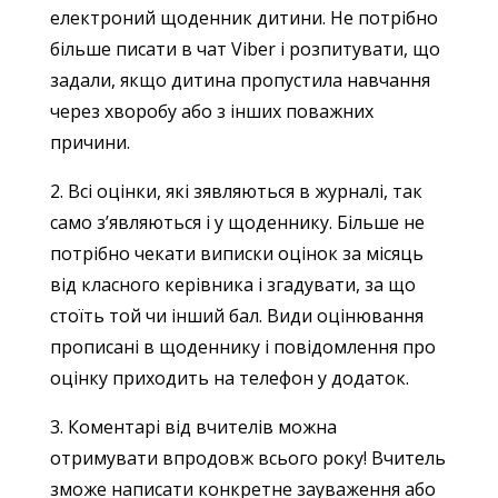
електроний щоденник дитини. Не потрібно
більше писати в чат Viber і розпитувати, що
задали, якщо дитина пропустила навчання
через хворобу або з інших поважних
причини.
2. Всі оцінки, які зявляються в журналі, так
само з’являються і у щоденнику. Більше не
потрібно чекати виписки оцінок за місяць
від класного керівника і згадувати, за що
стоїть той чи інший бал. Види оцінювання
прописані в щоденнику і повідомлення про
оцінку приходить на телефон у додаток.
3. Коментарі від вчителів можна
отримувати впродовж всього року! Вчитель
зможе написати конкретне зауваження або