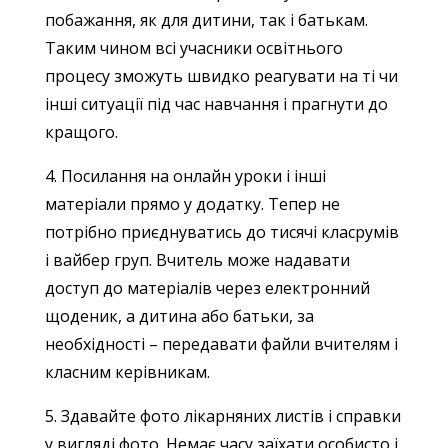
побажання, як для дитини, так і батькам.
Таким чином всі учасники освітнього
процесу зможуть швидко реагувати на ті чи
інші ситуації під час навчання і прагнути до
кращого.
4. Посилання на онлайн уроки і інші
матеріали прямо у додатку. Тепер не
потрібно приєднуватись до тисячі класрумів
і вайбер груп. Вчитель може надавати
доступ до матеріалів через електронний
щоденик, а дитина або батьки, за
необхідності – передавати файли вчителям і
класним керівникам.
5. Здавайте фото лікарняних листів і справки
у вигляді фото. Немає часу заїхати особисто і