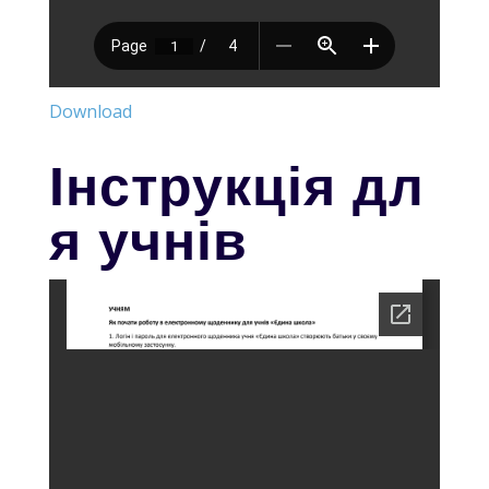
Download
Інструкція
дл
я учнів