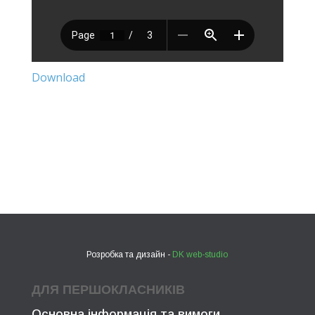
Download
Розробка та дизайн -
DK web-studio
ДЛЯ ПЕРШОКЛАСНИКІВ
Основна інформація та вимоги