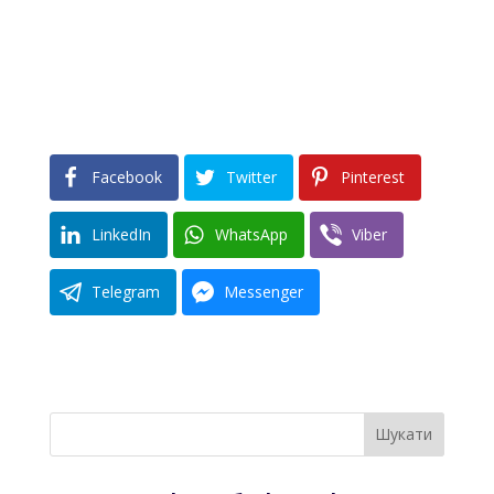
Facebook
Twitter
Pinterest
LinkedIn
WhatsApp
Viber
Telegram
Messenger