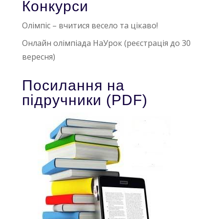
Конкурси
Олімпіс – вчитися весело та цікаво!
Онлайн олімпіада НаУрок (реєстрація до 30
вересня)
Посилання на
підручники (PDF)