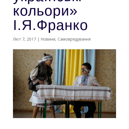
кольори»
І.Я.Франко
Лют 7, 2017
|
Новини
,
Самоврядування