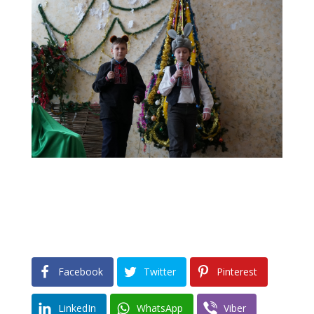
Facebook
Twitter
Pinterest
LinkedIn
WhatsApp
Viber