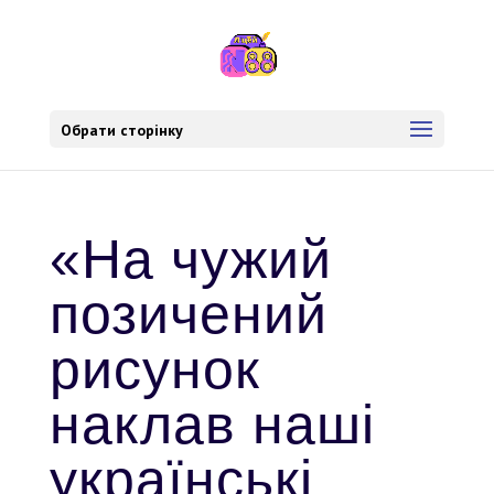
Обрати сторінку
«На чужий
позичений
рисунок
наклав наші
українські