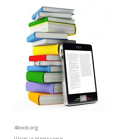
4book.org
Шкільні підручники